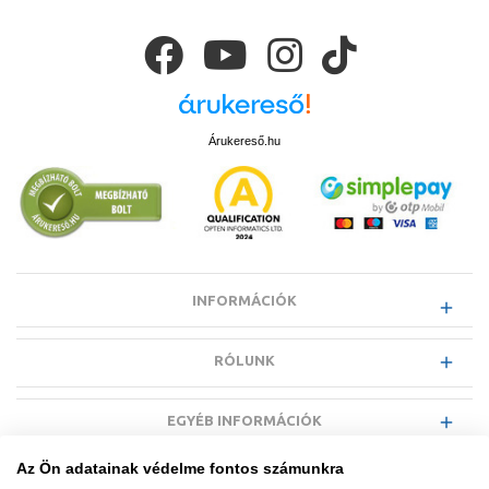
Árukereső.hu
INFORMÁCIÓK
RÓLUNK
EGYÉB INFORMÁCIÓK
Az Ön adatainak védelme fontos számunkra
VÁSÁRLÓI INFORMÁCIÓK