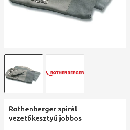
Rothenberger spirál
vezetőkesztyű jobbos