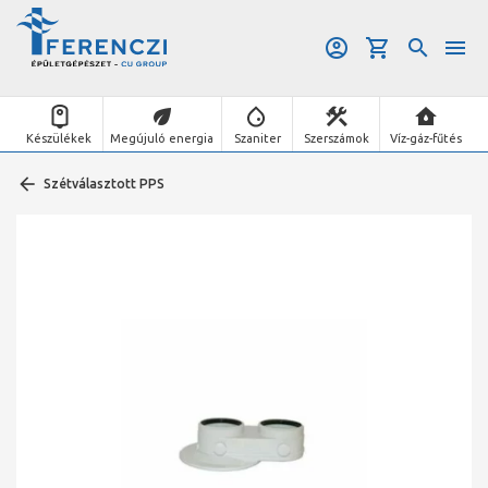
Készülékek
Megújuló energia
Szaniter
Szerszámok
Víz-gáz-fűtés
Szétválasztott PPS