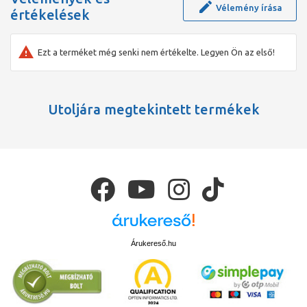
Vélemény írása
értékelések
Ezt a terméket még senki nem értékelte. Legyen Ön az első!
Utoljára megtekintett termékek
Árukereső.hu