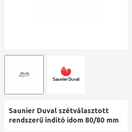
Saunier Duval szétválasztott
rendszerű indító idom 80/80 mm