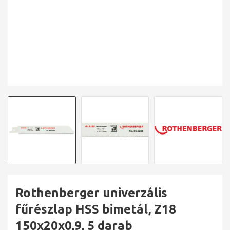
Rothenberger univerzális
fűrészlap HSS bimetál, Z18
150x20x0,9, 5 darab