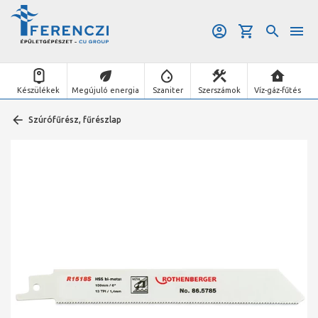
Készülékek
Megújuló energia
Szaniter
Szerszámok
Víz-gáz-fűtés
Szúrófűrész, fűrészlap