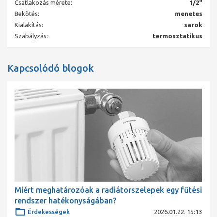
Csatlakozás mérete:
1/2"
Bekötés:
menetes
Kialakítás:
sarok
Szabályzás:
termosztatikus
Kapcsolódó blogok
Miért meghatározóak a radiátorszelepek egy fűtési
rendszer hatékonyságában?
Érdekességek
2026.01.22. 15:13