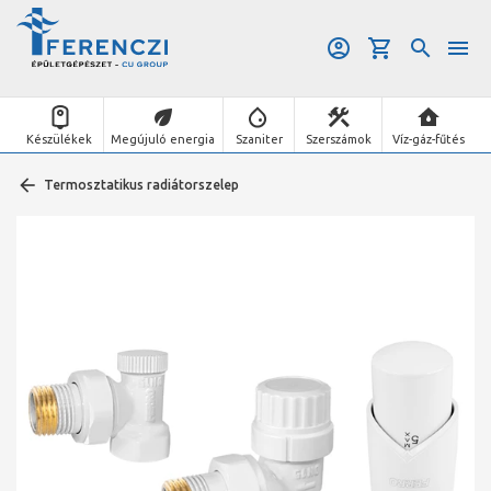
Készülékek
Megújuló energia
Szaniter
Szerszámok
Víz-gáz-fűtés
Termosztatikus radiátorszelep