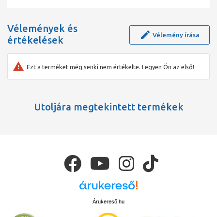
Vélemények és
Vélemény írása
értékelések
Ezt a terméket még senki nem értékelte. Legyen Ön az első!
Utoljára megtekintett termékek
Árukereső.hu