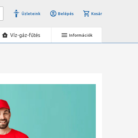
Üzleteink
Belépés
Kosár
Víz-gáz-fűtés
Információk