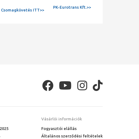
PK-Eurotrans Kft.>>
Csomagkövetés ITT>>
Vásárlói információk
 2025
Fogyasztói elállás
Általános szerződési feltételek