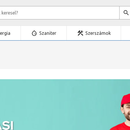
ergia
Szaniter
Szerszámok