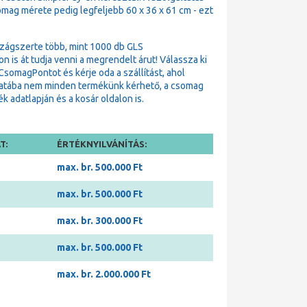
omag mérete pedig legfeljebb 60 x 36 x 61 cm - ezt
zágszerte több, mint 1000 db GLS
is át tudja venni a megrendelt árut! Válassza ki
omagPontot és kérje oda a szállítást, ahol
matába nem minden termékünk kérhető, a csomag
 adatlapján és a kosár oldalon is.
T:
ÉRTÉKNYILVÁNÍTÁS:
max. br. 500.000 Ft
max. br. 500.000 Ft
max. br. 300.000 Ft
max. br. 500.000 Ft
max. br. 2.000.000 Ft