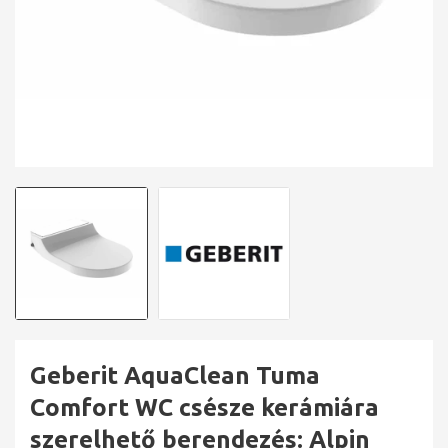
Geberit AquaClean Tuma
Comfort WC csésze kerámiára
szerelhető berendezés: Alpin