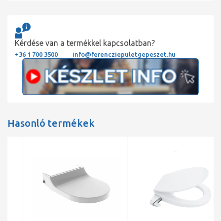
Kérdése van a termékkel kapcsolatban?
+36 1 700 3500
info@ferencziepuletgepeszet.hu
Hasonló termékek