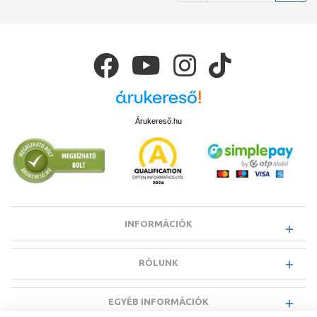
Árukereső.hu
INFORMÁCIÓK
RÓLUNK
EGYÉB INFORMÁCIÓK