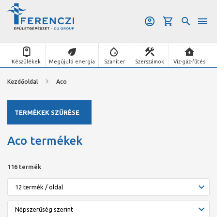
Készülékek
Megújuló energia
Szaniter
Szerszámok
Víz-gáz-fűtés
Kezdőoldal
Aco
TERMÉKEK SZŰRÉSE
Aco termékek
116 termék