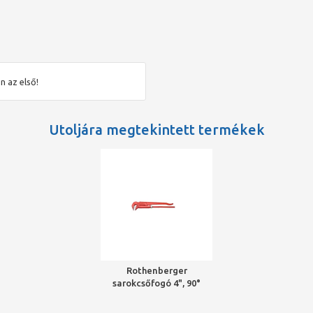
n az első!
Utoljára megtekintett termékek
Rothenberger
sarokcsőfogó 4", 90°