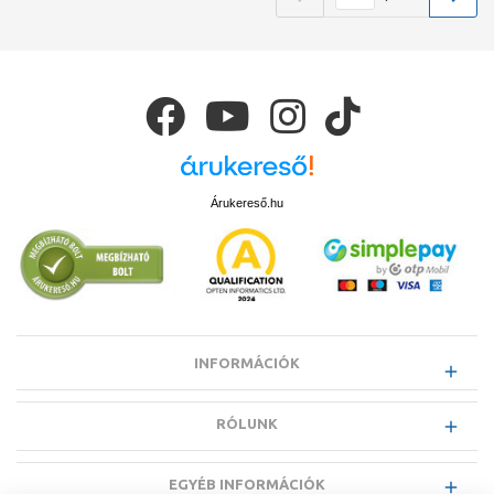
Árukereső.hu
INFORMÁCIÓK
RÓLUNK
EGYÉB INFORMÁCIÓK