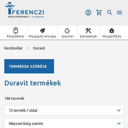
Készülékek
Megújuló energia
Szaniter
Szerszámok
Víz-gáz-fűtés
Kezdőoldal
Duravit
TERMÉKEK SZŰRÉSE
Duravit termékek
196 termék