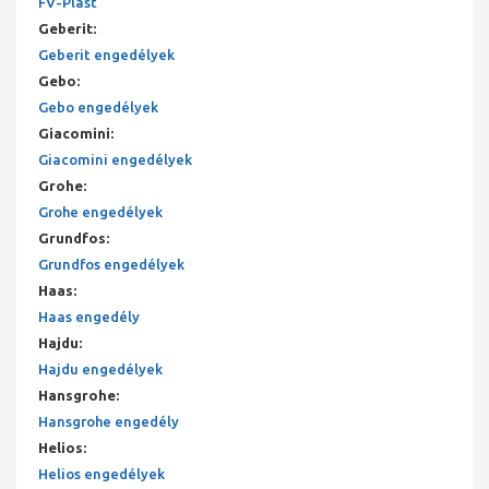
FV-Plast
Geberit
:
Geberit engedélyek
Gebo
:
Gebo engedélyek
Giacomini
:
Giacomini engedélyek
Grohe
:
Grohe engedélyek
Grundfos
:
Grundfos engedélyek
Haas
:
Haas engedély
Hajdu
:
Hajdu engedélyek
Hansgrohe
:
Hansgrohe engedély
Helios
:
Helios engedélyek