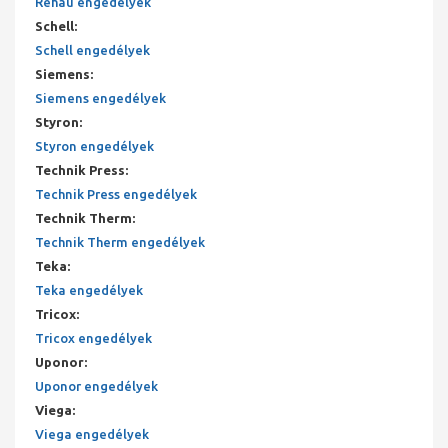
Rehau engedélyek
Schell
:
Schell engedélyek
Siemens
:
Siemens engedélyek
Styron
:
Styron engedélyek
Technik Press
:
Technik Press engedélyek
Technik Therm
:
Technik Therm engedélyek
Teka
:
Teka engedélyek
Tricox
:
Tricox engedélyek
Uponor
:
Uponor engedélyek
Viega
:
Viega engedélyek