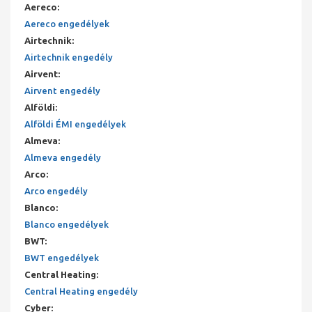
Aereco
:
Aereco engedélyek
Airtechnik
:
Airtechnik engedély
Airvent
:
Airvent engedély
Alföldi
:
Alföldi ÉMI engedélyek
Almeva
:
Almeva engedély
Arco
:
Arco engedély
Blanco
:
Blanco engedélyek
BWT
:
BWT engedélyek
Central Heating
:
Central Heating engedély
Cyber
: