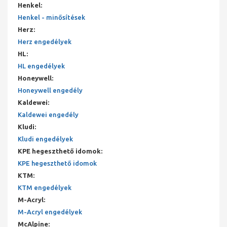
Henkel
:
Henkel - minősítések
Herz
:
Herz engedélyek
HL
:
HL engedélyek
Honeywell
:
Honeywell engedély
Kaldewei
:
Kaldewei engedély
Kludi
:
Kludi engedélyek
KPE hegeszthető idomok
:
KPE hegeszthető idomok
KTM
:
KTM engedélyek
M-Acryl
:
M-Acryl engedélyek
McAlpine
: