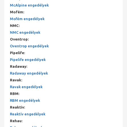
McAlpine engedélyek
Mofém
:
Mofém engedélyek
NMC
:
NMC engedélyek
Oventrop
:
Oventrop engedélyek
Pipelife
:
Pipelife engedélyek
Radaway
:
Radaway engedélyek
Ravak
:
Ravak engedélyek
RBM
:
RBM engedélyek
Reaktiv
:
Reaktív engedélyek
Rehau
: