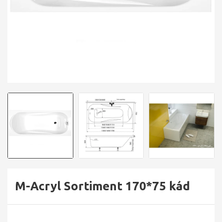
M-Acryl Sortiment 170*75 kád