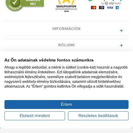
INFORMÁCIÓK
RÓLUNK
Az Ön adatainak védelme fontos számunkra
EGYÉB INFORMÁCIÓK
Ahogy a legtöbb weboldal, a miénk is sütiket (cookie-kat) használ a nagyobb
felhasználói élmény érdekében. Ezt látogatóink adatainak elemzésére,
webhelyünk fejlesztésére, személyre szabott tartalom megjelenítésére és
VÁSÁRLÓI INFORMÁCIÓK
nagyszerű webhely-élmény biztosítására, valamint célzott hirdetésekhez
alkalmazzuk. Az "Értem" gombra kattintva Ön elfogadja a sütik használatát.
Értem
Minden jog fenntartva. © Adatkezelés nyilvántartási száma NAIH-
87052/2015.
Elutasít mindent
Részletes beállítások
Ügyfélszolgálat: +36 1 700 3500
Tervezte és készítette:
Vision-Software, az Octopus 8 ERP