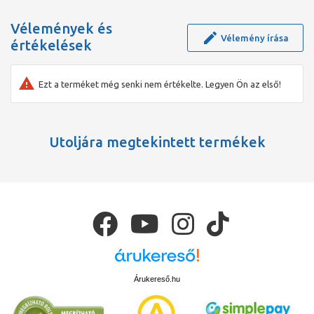
Vélemények és
Vélemény írása
értékelések
Ezt a terméket még senki nem értékelte. Legyen Ön az első!
Utoljára megtekintett termékek
Árukereső.hu