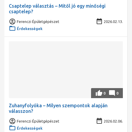
Csaptelep választás – Mitől jó egy minőségi
csaptelep?
Ferenczi Épületgépészet
2026.02.13.
Érdekességek
0
0
Zuhanyfolyóka – Milyen szempontok alapján
válasszon?
Ferenczi Épületgépészet
2026.02.06.
Érdekességek