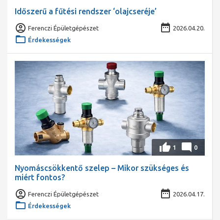
Időszerű a fűtési rendszer ‘olajcseréje’
Ferenczi Épületgépészet
2026.04.20.
Érdekességek
1
0
Nyomáscsökkentő szelep – Mikor szükséges és
miért fontos?
Ferenczi Épületgépészet
2026.04.17.
Érdekességek