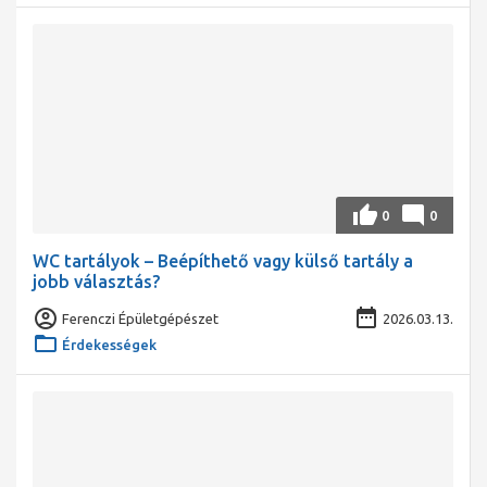
0
0
WC tartályok – Beépíthető vagy külső tartály a
jobb választás?
Ferenczi Épületgépészet
2026.03.13.
Érdekességek