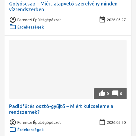
Golyóscsap – Miért alapvető szerelvény minden
vízrendszerben
Ferenczi Épületgépészet
2026.03.27.
Érdekességek
0
0
Padlófűtés osztó-gyűjtő – Miért kulcseleme a
rendszernek?
Ferenczi Épületgépészet
2026.03.20.
Érdekességek