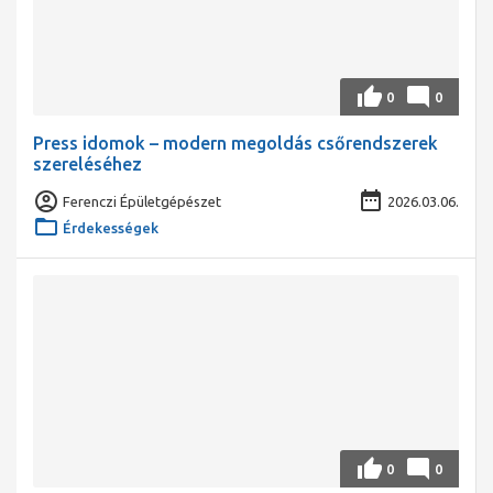
0
0
Press idomok – modern megoldás csőrendszerek
szereléséhez
Ferenczi Épületgépészet
2026.03.06.
Érdekességek
0
0