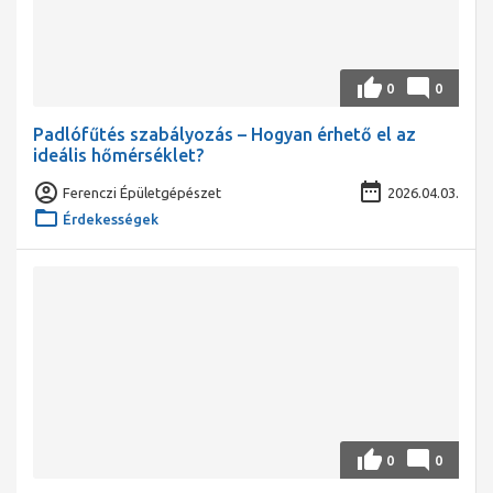
0
0
Padlófűtés szabályozás – Hogyan érhető el az
ideális hőmérséklet?
Ferenczi Épületgépészet
2026.04.03.
Érdekességek
0
0