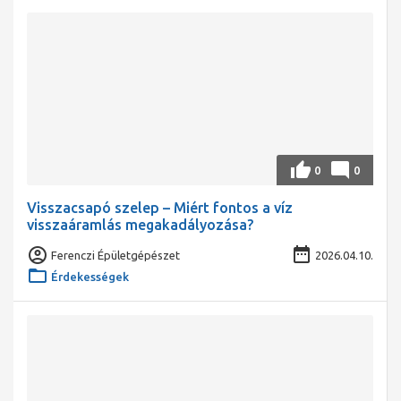
0
0
Visszacsapó szelep – Miért fontos a víz
visszaáramlás megakadályozása?
Ferenczi Épületgépészet
2026.04.10.
Érdekességek