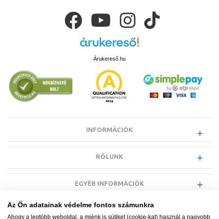
Árukereső.hu
INFORMÁCIÓK
RÓLUNK
EGYÉB INFORMÁCIÓK
Az Ön adatainak védelme fontos számunkra
VÁSÁRLÓI INFORMÁCIÓK
Ahogy a legtöbb weboldal, a miénk is sütiket (cookie-kat) használ a nagyobb