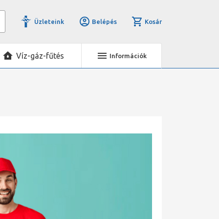
Üzleteink
Belépés
Kosár
Víz-gáz-fűtés
Információk