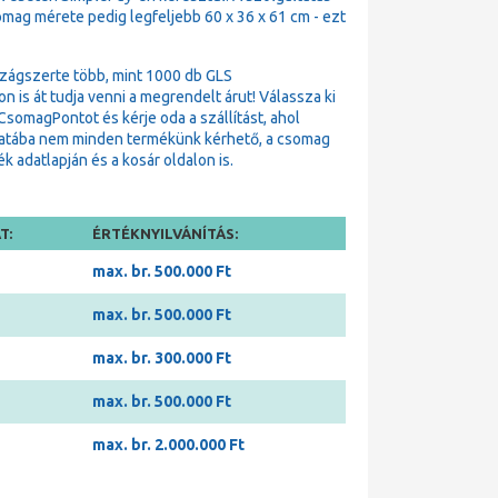
omag mérete pedig legfeljebb 60 x 36 x 61 cm - ezt
zágszerte több, mint 1000 db GLS
is át tudja venni a megrendelt árut! Válassza ki
omagPontot és kérje oda a szállítást, ahol
matába nem minden termékünk kérhető, a csomag
 adatlapján és a kosár oldalon is.
T:
ÉRTÉKNYILVÁNÍTÁS:
max. br. 500.000 Ft
max. br. 500.000 Ft
max. br. 300.000 Ft
max. br. 500.000 Ft
max. br. 2.000.000 Ft