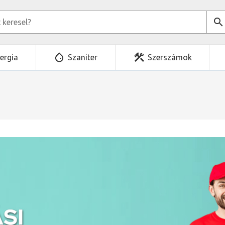
ergia
Szaniter
Szerszámok