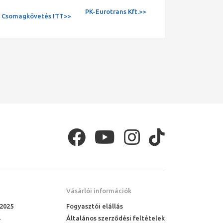
PK-Eurotrans Kft.>>
Csomagkövetés ITT>>
Vásárlói információk
 2025
Fogyasztói elállás
Általános szerződési feltételek