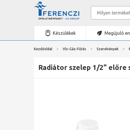
Készülékek
Megújuló en
Kezdőoldal
Víz-Gáz-Fűtés
Szerelvények
Radiátor szelep 1/2" előre