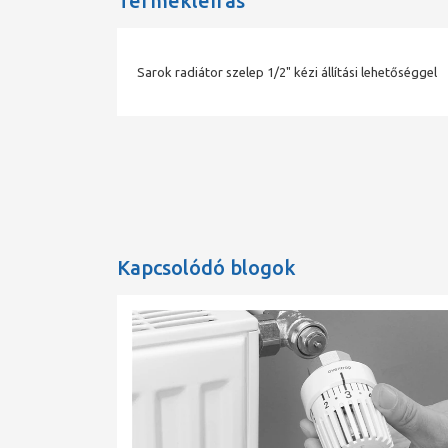
Termékleírás
Sarok radiátor szelep 1/2" kézi állítási lehetőséggel
Kapcsolódó blogok