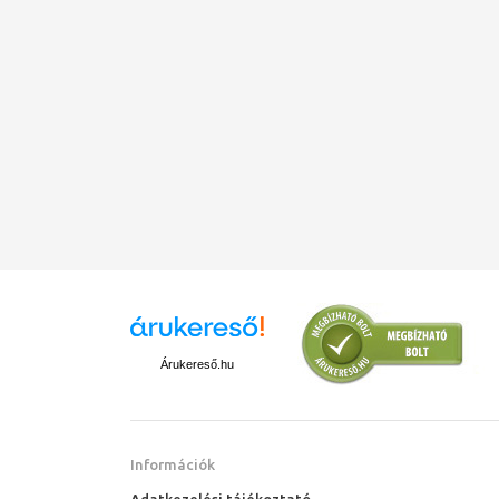
Árukereső.hu
Információk