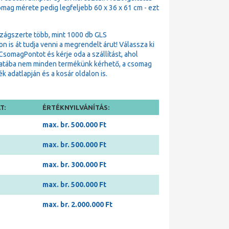
omag mérete pedig legfeljebb 60 x 36 x 61 cm - ezt
zágszerte több, mint 1000 db GLS
is át tudja venni a megrendelt árut! Válassza ki
omagPontot és kérje oda a szállítást, ahol
matába nem minden termékünk kérhető, a csomag
 adatlapján és a kosár oldalon is.
T:
ÉRTÉKNYILVÁNÍTÁS:
max. br. 500.000 Ft
max. br. 500.000 Ft
max. br. 300.000 Ft
max. br. 500.000 Ft
max. br. 2.000.000 Ft