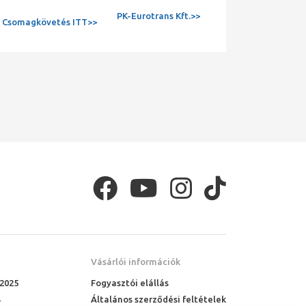
PK-Eurotrans Kft.>>
Csomagkövetés ITT>>
Vásárlói információk
 2025
Fogyasztói elállás
Általános szerződési feltételek