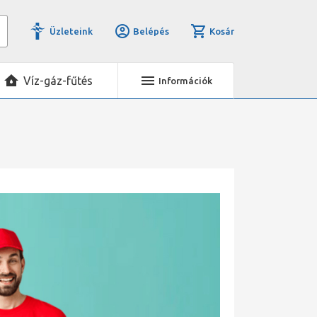
Üzleteink
Belépés
Kosár
Víz-gáz-fűtés
Információk