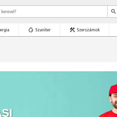
ergia
Szaniter
Szerszámok