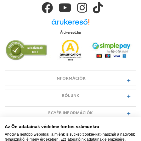
Árukereső.hu
INFORMÁCIÓK
RÓLUNK
EGYÉB INFORMÁCIÓK
Az Ön adatainak védelme fontos számunkra
VÁSÁRLÓI INFORMÁCIÓK
Ahogy a legtöbb weboldal, a miénk is sütiket (cookie-kat) használ a nagyobb
felhasználói élmény érdekében. Ezt látogatóink adatainak elemzésére,