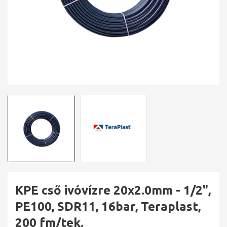
KPE cső ivóvízre 20x2.0mm - 1/2",
PE100, SDR11, 16bar, Teraplast,
200 fm/tek.