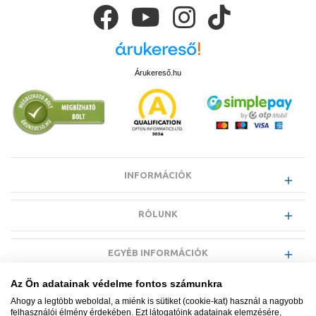
Árukereső.hu
INFORMÁCIÓK
RÓLUNK
EGYÉB INFORMÁCIÓK
Az Ön adatainak védelme fontos számunkra
VÁSÁRLÓI INFORMÁCIÓK
Ahogy a legtöbb weboldal, a miénk is sütiket (cookie-kat) használ a nagyobb
felhasználói élmény érdekében. Ezt látogatóink adatainak elemzésére,