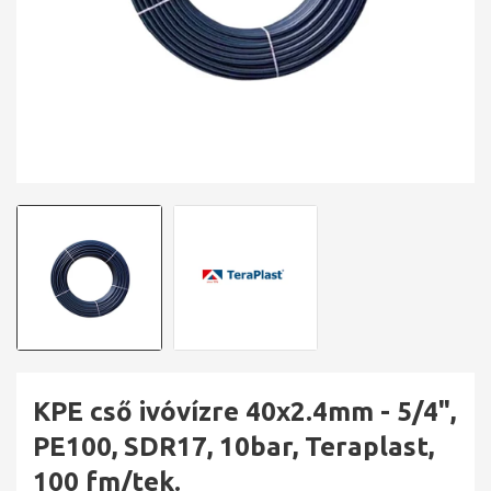
KPE cső ivóvízre 40x2.4mm - 5/4",
PE100, SDR17, 10bar, Teraplast,
100 fm/tek.