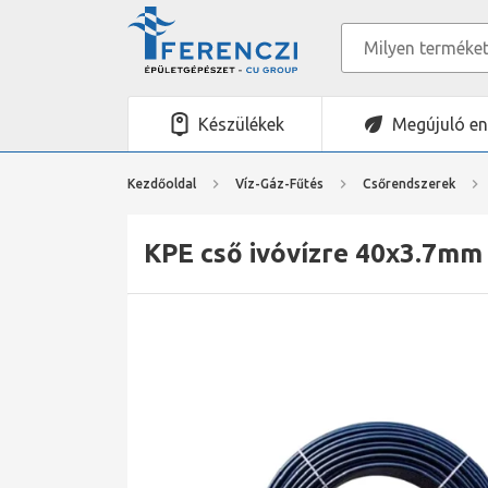
Készülékek
Megújuló en
Kezdőoldal
Víz-Gáz-Fűtés
Csőrendszerek
KPE cső ivóvízre 40x3.7mm -