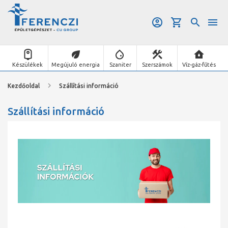
Készülékek
Megújuló energia
Szaniter
Szerszámok
Víz-gáz-fűtés
Kezdőoldal
Szállítási információ
Szállítási információ