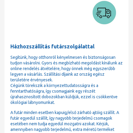
Házhozszállítás futárszolgálattal
Segítünk, hogy otthonról kényelmesen és biztonságosan
tudjon vásárolni. Gyors és megbízható megoldást kínálunk az
online rendelés átvételére, hogy önnek még egyszerűbb
legyen a vásárlás. Szállítási díjaink az ország egész
területére érvényesek.
Cégünk törekszik a környezettudatosságra és a
fenntarthatóságra, így csomagjaink egy részét
újrahasznosított dobozokban küldjük, ezzel is csökkentve
ökológiai lábnyomunkat.
A futár minden esetben kapuig/első zárható ajtóig szállít. A
futár egyedül szállít, így nagyobb terjedelmű csomagok
esetében nem tudja egyedül mozgatni azokat. Kérjük,
amennyiben nagyobb terjedelmű, extra méretű terméket