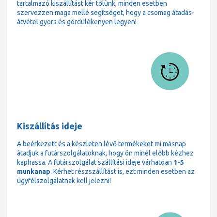
tartalmazó kiszállítást kér tőlünk, minden esetben
szervezzen maga mellé segítséget, hogy a csomag átadás-
átvétel gyors és gördülékenyen legyen!
Kiszállítás ideje
A beérkezett és a készleten lévő termékeket mi másnap
átadjuk a futárszolgálatoknak, hogy ön minél előbb kézhez
kaphassa. A futárszolgálat szállítási ideje várhatóan
1-5
munkanap
. Kérhet részszállítást is, ezt minden esetben az
ügyfélszolgálatnak kell jelezni!