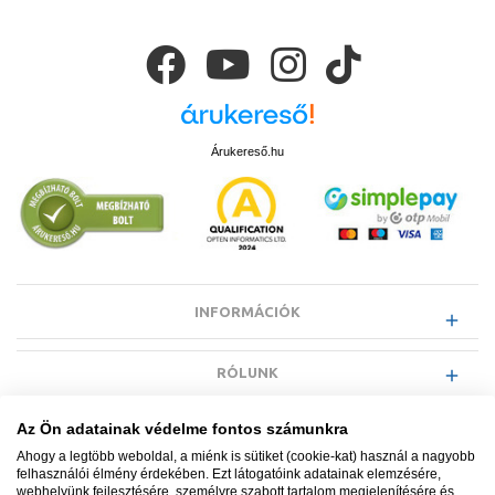
Árukereső.hu
INFORMÁCIÓK
RÓLUNK
Az Ön adatainak védelme fontos számunkra
EGYÉB INFORMÁCIÓK
Ahogy a legtöbb weboldal, a miénk is sütiket (cookie-kat) használ a nagyobb
felhasználói élmény érdekében. Ezt látogatóink adatainak elemzésére,
webhelyünk fejlesztésére, személyre szabott tartalom megjelenítésére és
VÁSÁRLÓI INFORMÁCIÓK