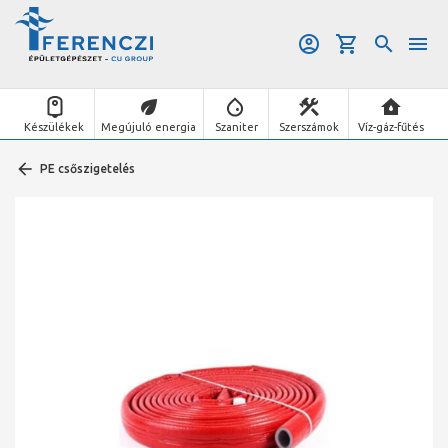
Készülékek
Megújuló energia
Szaniter
Szerszámok
Víz-gáz-fűtés
PE csőszigetelés