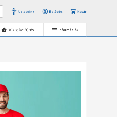
Üzleteink
Belépés
Kosár
Víz-gáz-fűtés
Információk