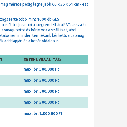
omag mérete pedig legfeljebb 60 x 36 x 61 cm - ezt
zágszerte több, mint 1000 db GLS
is át tudja venni a megrendelt árut! Válassza ki
omagPontot és kérje oda a szállítást, ahol
matába nem minden termékünk kérhető, a csomag
 adatlapján és a kosár oldalon is.
T:
ÉRTÉKNYILVÁNÍTÁS:
max. br. 500.000 Ft
max. br. 500.000 Ft
max. br. 300.000 Ft
max. br. 500.000 Ft
max. br. 2.000.000 Ft