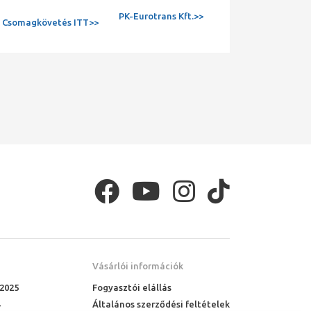
PK-Eurotrans Kft.>>
Csomagkövetés ITT>>
Vásárlói információk
 2025
Fogyasztói elállás
Általános szerződési feltételek