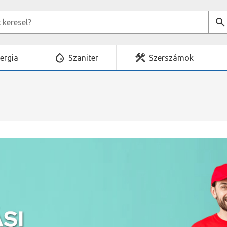
ergia
Szaniter
Szerszámok