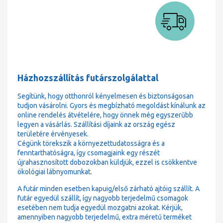
Házhozszállítás futárszolgálattal
Segítünk, hogy otthonról kényelmesen és biztonságosan
tudjon vásárolni. Gyors és megbízható megoldást kínálunk az
online rendelés átvételére, hogy önnek még egyszerűbb
legyen a vásárlás. Szállítási díjaink az ország egész
területére érvényesek.
Cégünk törekszik a környezettudatosságra és a
fenntarthatóságra, így csomagjaink egy részét
újrahasznosított dobozokban küldjük, ezzel is csökkentve
ökológiai lábnyomunkat.
A futár minden esetben kapuig/első zárható ajtóig szállít. A
futár egyedül szállít, így nagyobb terjedelmű csomagok
esetében nem tudja egyedül mozgatni azokat. Kérjük,
amennyiben nagyobb terjedelmű, extra méretű terméket