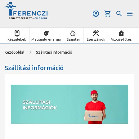
Készülékek
Megújuló energia
Szaniter
Szerszámok
Víz-gáz-fűtés
Kezdőoldal
Szállítási információ
Szállítási információ