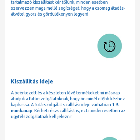
tartalmazó kiszállítást kér tőlünk, minden esetben
szervezzen maga mellé segítséget, hogy a csomag átadás-
átvétel gyors és gördülékenyen legyen!
Kiszállítás ideje
A beérkezett és a készleten lévő termékeket mi másnap
átadjuk a futárszolgálatoknak, hogy ön minél előbb kézhez
kaphassa. A futárszolgálat szállítási ideje várhatóan
1-5
munkanap
. Kérhet részszállítást is, ezt minden esetben az
ügyfélszolgálatnak kell jelezni!