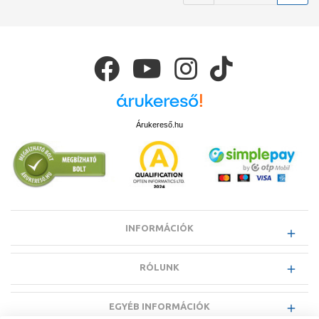
Árukereső.hu
INFORMÁCIÓK
RÓLUNK
EGYÉB INFORMÁCIÓK