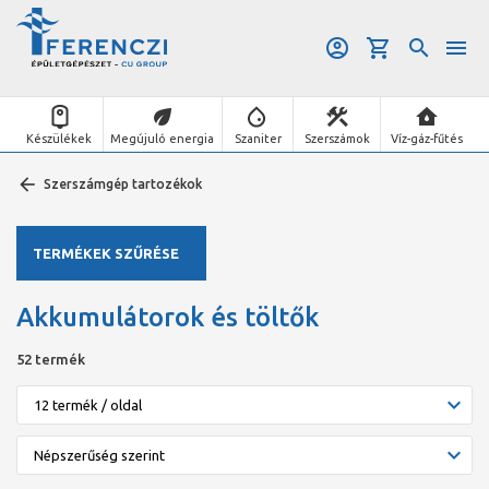
Készülékek
Megújuló energia
Szaniter
Szerszámok
Víz-gáz-fűtés
Szerszámgép tartozékok
TERMÉKEK SZŰRÉSE
Akkumulátorok és töltők
52 termék