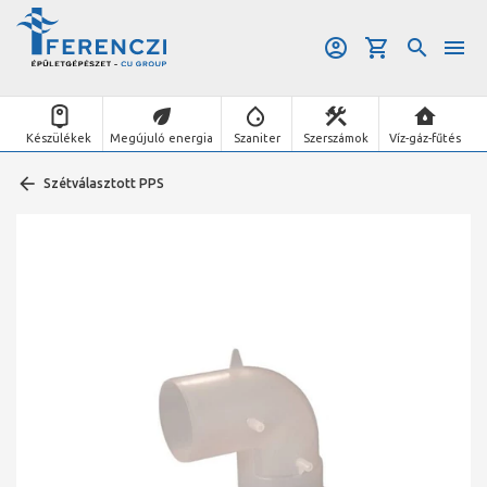
Készülékek
Megújuló energia
Szaniter
Szerszámok
Víz-gáz-fűtés
Szétválasztott PPS