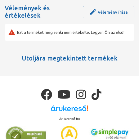
Vélemények és
Vélemény írása
értékelések
Ezt a terméket még senki nem értékelte. Legyen Ön az első!
Utoljára megtekintett termékek
Árukereső.hu