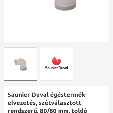
Saunier Duval égéstermék-
elvezetés, szétválasztott
rendszerű, 80/80 mm, toldó