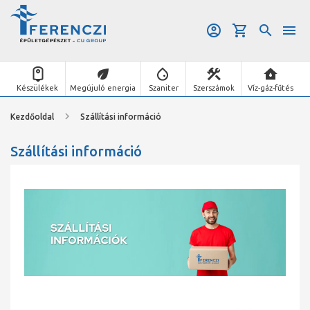
Készülékek
Megújuló energia
Szaniter
Szerszámok
Víz-gáz-fűtés
Kezdőoldal
Szállítási információ
Szállítási információ