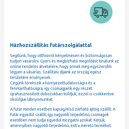
Házhozszállítás futárszolgálattal
Segítünk, hogy otthonról kényelmesen és biztonságosan
tudjon vásárolni. Gyors és megbízható megoldást kínálunk az
online rendelés átvételére, hogy önnek még egyszerűbb
legyen a vásárlás. Szállítási díjaink az ország egész
területére érvényesek.
Cégünk törekszik a környezettudatosságra és a
fenntarthatóságra, így csomagjaink egy részét
újrahasznosított dobozokban küldjük, ezzel is csökkentve
ökológiai lábnyomunkat.
A futár minden esetben kapuig/első zárható ajtóig szállít. A
futár egyedül szállít, így nagyobb terjedelmű csomagok
esetében nem tudja egyedül mozgatni azokat. Kérjük,
amennyiben nagyobb terjedelmű, extra méretű terméket