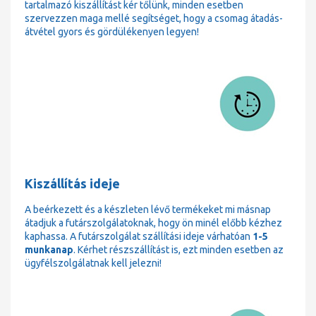
tartalmazó kiszállítást kér tőlünk, minden esetben
szervezzen maga mellé segítséget, hogy a csomag átadás-
átvétel gyors és gördülékenyen legyen!
Kiszállítás ideje
A beérkezett és a készleten lévő termékeket mi másnap
átadjuk a futárszolgálatoknak, hogy ön minél előbb kézhez
kaphassa. A futárszolgálat szállítási ideje várhatóan
1-5
munkanap
. Kérhet részszállítást is, ezt minden esetben az
ügyfélszolgálatnak kell jelezni!