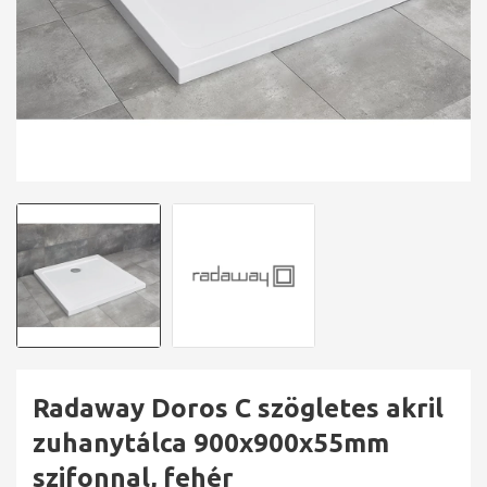
Radaway Doros C szögletes akril
zuhanytálca 900x900x55mm
szifonnal, fehér