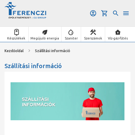
Készülékek
Megújuló energia
Szaniter
Szerszámok
Víz-gáz-fűtés
Kezdőoldal
Szállítási információ
Szállítási információ