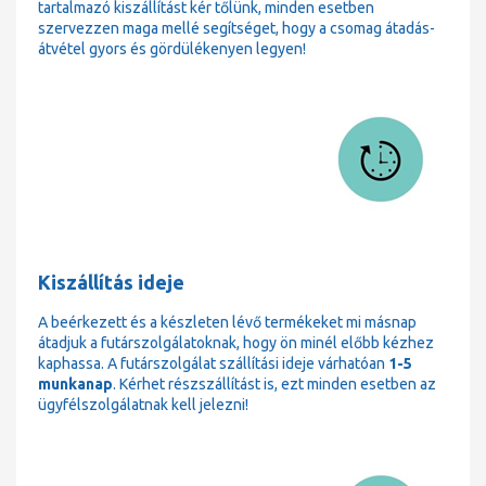
tartalmazó kiszállítást kér tőlünk, minden esetben
szervezzen maga mellé segítséget, hogy a csomag átadás-
átvétel gyors és gördülékenyen legyen!
Kiszállítás ideje
A beérkezett és a készleten lévő termékeket mi másnap
átadjuk a futárszolgálatoknak, hogy ön minél előbb kézhez
kaphassa. A futárszolgálat szállítási ideje várhatóan
1-5
munkanap
. Kérhet részszállítást is, ezt minden esetben az
ügyfélszolgálatnak kell jelezni!