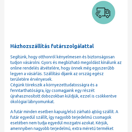
Házhozszállítás futárszolgálattal
Segítünk, hogy otthonról kényelmesen és biztonságosan
tudjon vásárolni. Gyors és megbízható megoldást kínálunk az
online rendelés átvételére, hogy önnek még egyszerűbb
legyen a vásárlás. Szállítási díjaink az ország egész
területére érvényesek.
Cégünk törekszik a környezettudatosságra és a
fenntarthatóságra, így csomagjaink egy részét
újrahasznosított dobozokban küldjük, ezzel is csökkentve
ökológiai lábnyomunkat.
A futár minden esetben kapuig/első zárható ajtóig szállít. A
futár egyedül szállít, így nagyobb terjedelmű csomagok
esetében nem tudja egyedül mozgatni azokat. Kérjük,
amennyiben nagyobb terjedelmű, extra méretű terméket