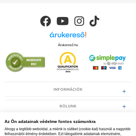
Árukereső.hu
INFORMÁCIÓK
RÓLUNK
Az Ön adatainak védelme fontos számunkra
EGYÉB INFORMÁCIÓK
Ahogy a legtöbb weboldal, a miénk is sütiket (cookie-kat) használ a nagyobb
felhasználói élmény érdekében. Ezt látogatóink adatainak elemzésére,