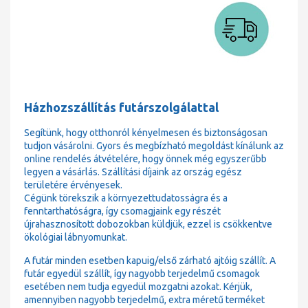
Házhozszállítás futárszolgálattal
Segítünk, hogy otthonról kényelmesen és biztonságosan
tudjon vásárolni. Gyors és megbízható megoldást kínálunk az
online rendelés átvételére, hogy önnek még egyszerűbb
legyen a vásárlás. Szállítási díjaink az ország egész
területére érvényesek.
Cégünk törekszik a környezettudatosságra és a
fenntarthatóságra, így csomagjaink egy részét
újrahasznosított dobozokban küldjük, ezzel is csökkentve
ökológiai lábnyomunkat.
A futár minden esetben kapuig/első zárható ajtóig szállít. A
futár egyedül szállít, így nagyobb terjedelmű csomagok
esetében nem tudja egyedül mozgatni azokat. Kérjük,
amennyiben nagyobb terjedelmű, extra méretű terméket