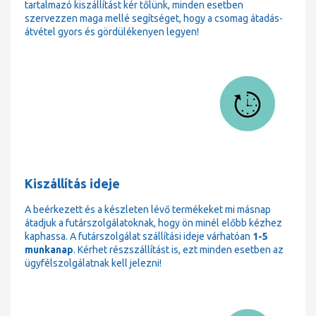
tartalmazó kiszállítást kér tőlünk, minden esetben
szervezzen maga mellé segítséget, hogy a csomag átadás-
átvétel gyors és gördülékenyen legyen!
Kiszállítás ideje
A beérkezett és a készleten lévő termékeket mi másnap
átadjuk a futárszolgálatoknak, hogy ön minél előbb kézhez
kaphassa. A futárszolgálat szállítási ideje várhatóan
1-5
munkanap
. Kérhet részszállítást is, ezt minden esetben az
ügyfélszolgálatnak kell jelezni!