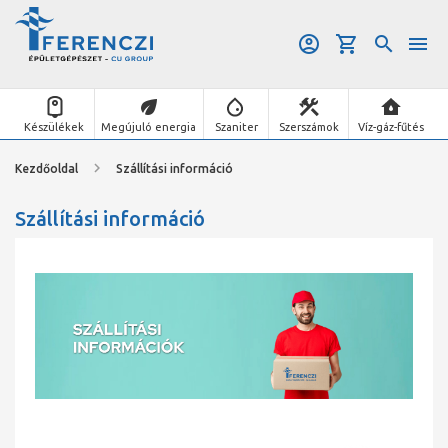
Készülékek
Megújuló energia
Szaniter
Szerszámok
Víz-gáz-fűtés
Kezdőoldal
Szállítási információ
Szállítási információ