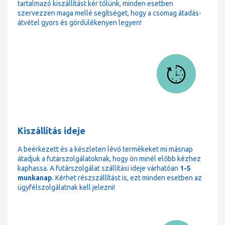
tartalmazó kiszállítást kér tőlünk, minden esetben
szervezzen maga mellé segítséget, hogy a csomag átadás-
átvétel gyors és gördülékenyen legyen!
Kiszállítás ideje
A beérkezett és a készleten lévő termékeket mi másnap
átadjuk a futárszolgálatoknak, hogy ön minél előbb kézhez
kaphassa. A futárszolgálat szállítási ideje várhatóan
1-5
munkanap
. Kérhet részszállítást is, ezt minden esetben az
ügyfélszolgálatnak kell jelezni!