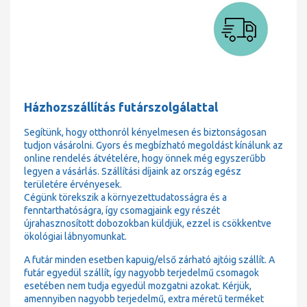
Házhozszállítás futárszolgálattal
Segítünk, hogy otthonról kényelmesen és biztonságosan
tudjon vásárolni. Gyors és megbízható megoldást kínálunk az
online rendelés átvételére, hogy önnek még egyszerűbb
legyen a vásárlás. Szállítási díjaink az ország egész
területére érvényesek.
Cégünk törekszik a környezettudatosságra és a
fenntarthatóságra, így csomagjaink egy részét
újrahasznosított dobozokban küldjük, ezzel is csökkentve
ökológiai lábnyomunkat.
A futár minden esetben kapuig/első zárható ajtóig szállít. A
futár egyedül szállít, így nagyobb terjedelmű csomagok
esetében nem tudja egyedül mozgatni azokat. Kérjük,
amennyiben nagyobb terjedelmű, extra méretű terméket