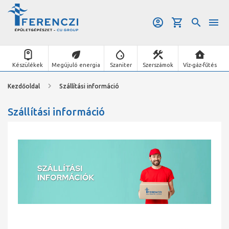
Készülékek
Megújuló energia
Szaniter
Szerszámok
Víz-gáz-fűtés
Kezdőoldal
Szállítási információ
Szállítási információ