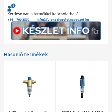
Kérdése van a termékkel kapcsolatban?
+36 1 700 3500
info@ferencziepuletgepeszet.hu
Hasonló termékek