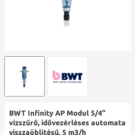
BWT Infinity AP Modul 5/4"
vízszűrő, idővezérléses automata
visszaöblítésű, 5 m3/h