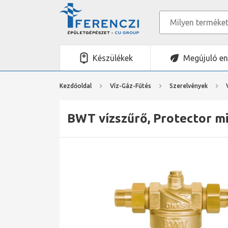
Készülékek
Megújuló en
Kezdőoldal
Víz-Gáz-Fűtés
Szerelvények
BWT vízszűrő, Protector mi