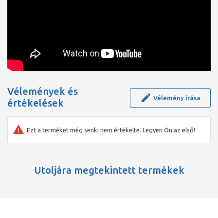
Vélemények és
Vélemény írása
értékelések
Ezt a terméket még senki nem értékelte. Legyen Ön az első!
Utoljára megtekintett termékek