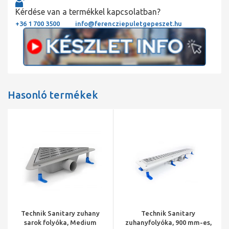
Kérdése van a termékkel kapcsolatban?
+36 1 700 3500
info@ferencziepuletgepeszet.hu
Hasonló termékek
Technik Sanitary zuhany
Technik Sanitary
sarok folyóka, Medium
zuhanyfolyóka, 900 mm-es,