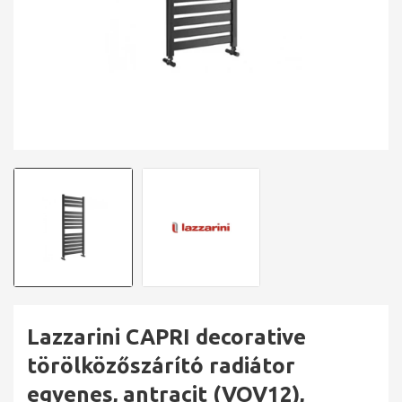
Lazzarini CAPRI decorative
törölközőszárító radiátor
egyenes, antracit (VOV12),