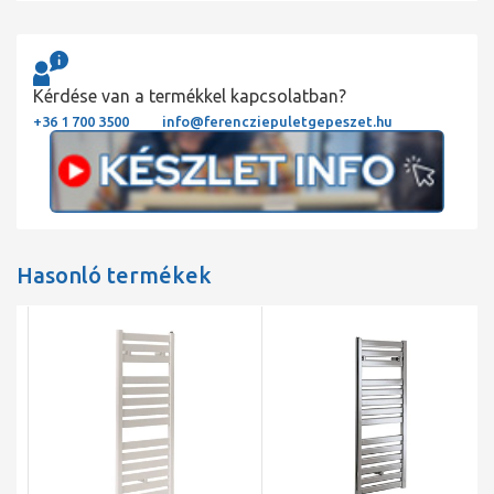
Kérdése van a termékkel kapcsolatban?
+36 1 700 3500
info@ferencziepuletgepeszet.hu
Hasonló termékek