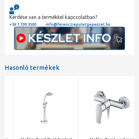
Kérdése van a termékkel kapcsolatban?
+36 1 700 3500
info@ferencziepuletgepeszet.hu
Hasonló termékek