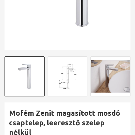
Mofém Zenit magasított mosdó
csaptelep, leeresztő szelep
nélkül