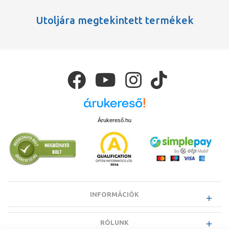
Utoljára megtekintett termékek
Árukereső.hu
INFORMÁCIÓK
RÓLUNK