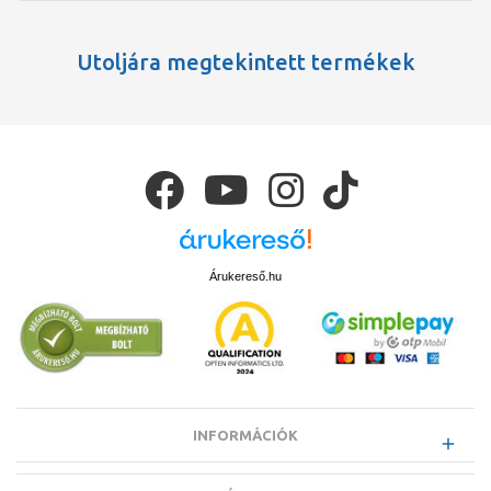
Utoljára megtekintett termékek
Árukereső.hu
INFORMÁCIÓK