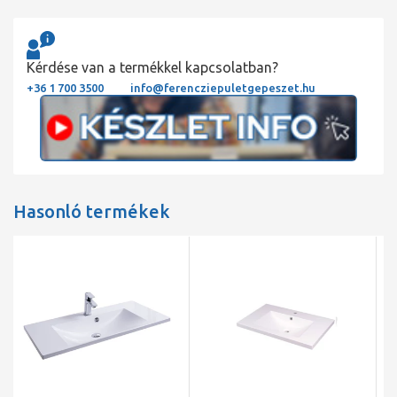
Kérdése van a termékkel kapcsolatban?
+36 1 700 3500
info@ferencziepuletgepeszet.hu
Hasonló termékek