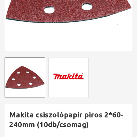
Makita csiszolópapir piros 2*60-
240mm (10db/csomag)