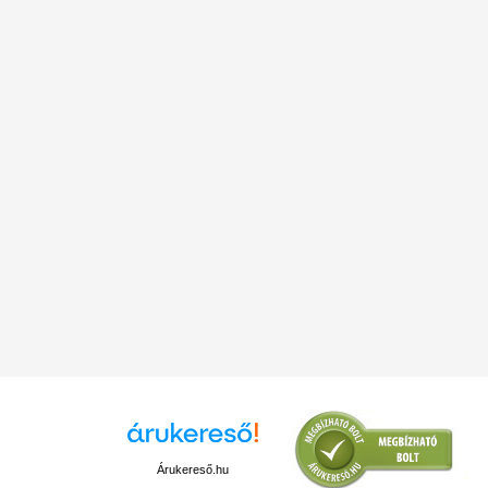
Árukereső.hu