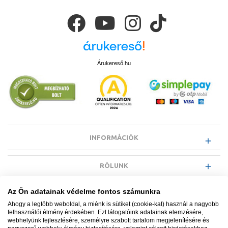
Árukereső.hu
INFORMÁCIÓK
RÓLUNK
Az Ön adatainak védelme fontos számunkra
EGYÉB INFORMÁCIÓK
Ahogy a legtöbb weboldal, a miénk is sütiket (cookie-kat) használ a nagyobb
felhasználói élmény érdekében. Ezt látogatóink adatainak elemzésére,
webhelyünk fejlesztésére, személyre szabott tartalom megjelenítésére és
VÁSÁRLÓI INFORMÁCIÓK