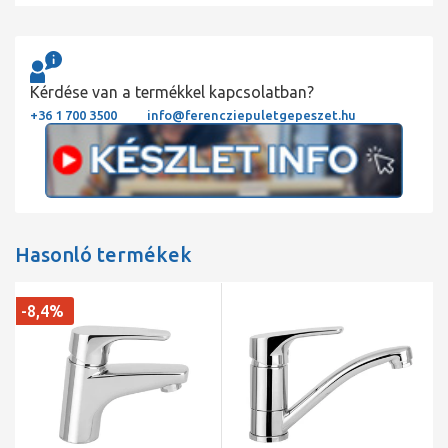
Kérdése van a termékkel kapcsolatban?
+36 1 700 3500
info@ferencziepuletgepeszet.hu
Hasonló termékek
-8,4%