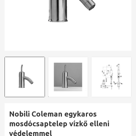
Nobili Coleman egykaros
mosdócsaptelep vízkő elleni
védelemmel