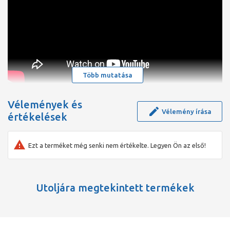
Több mutatása
Vélemények és
Vélemény írása
értékelések
Ezt a terméket még senki nem értékelte. Legyen Ön az első!
Utoljára megtekintett termékek