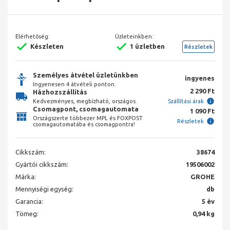
Elérhetőség:
Üzleteinkben:
Készleten
1 üzletben
Részletek
Személyes átvétel üzletünkben
ingyenes
Ingyenesen 4 átvételi ponton.
2 290 Ft
Házhozszállítás
Kedvezményes, megbízható, országos.
Szállítási árak
Csomagpont, csomagautomata
1 090 Ft
Országszerte többezer MPL és FOXPOST
Részletek
csomagautomatába és csomagpontra!
Cikkszám:
38674
Gyártói cikkszám:
19506002
Márka:
GROHE
Mennyiségi egység:
db
Garancia:
5 év
Tömeg:
0,94 kg