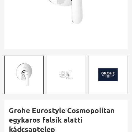
Grohe Eurostyle Cosmopolitan
egykaros falsík alatti
kádcsaptelep