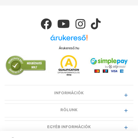
Árukereső.hu
INFORMÁCIÓK
RÓLUNK
EGYÉB INFORMÁCIÓK