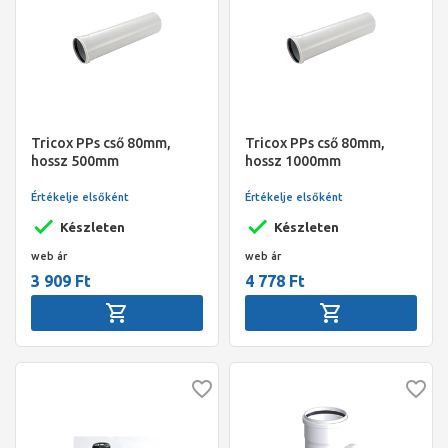
Tricox PPs cső 80mm,
Tricox PPs cső 80mm,
hossz 500mm
hossz 1000mm
Értékelje elsőként
Értékelje elsőként
Készleten
Készleten
web ár
web ár
3 909 Ft
4 778 Ft