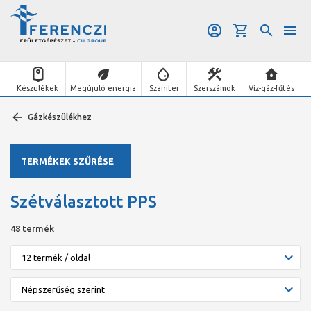
Készülékek
Megújuló energia
Szaniter
Szerszámok
Víz-gáz-fűtés
Gázkészülékhez
TERMÉKEK SZŰRÉSE
Szétválasztott PPS
48 termék