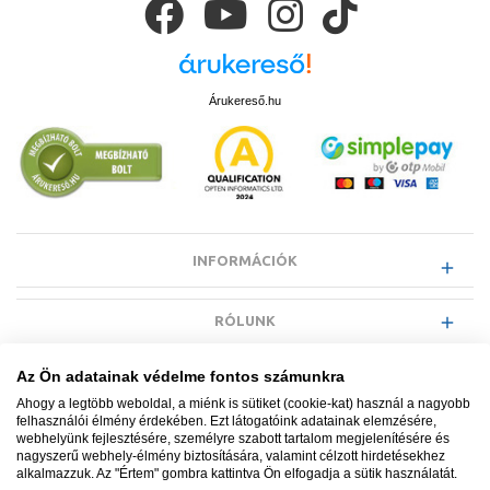
Árukereső.hu
INFORMÁCIÓK
RÓLUNK
Az Ön adatainak védelme fontos számunkra
EGYÉB INFORMÁCIÓK
Ahogy a legtöbb weboldal, a miénk is sütiket (cookie-kat) használ a nagyobb
felhasználói élmény érdekében. Ezt látogatóink adatainak elemzésére,
webhelyünk fejlesztésére, személyre szabott tartalom megjelenítésére és
VÁSÁRLÓI INFORMÁCIÓK
nagyszerű webhely-élmény biztosítására, valamint célzott hirdetésekhez
alkalmazzuk. Az "Értem" gombra kattintva Ön elfogadja a sütik használatát.