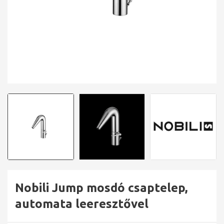
Nobili Jump mosdó csaptelep,
automata leeresztővel