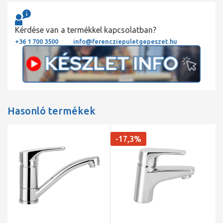
Kérdése van a termékkel kapcsolatban?
+36 1 700 3500
info@ferencziepuletgepeszet.hu
Hasonló termékek
-17,3%