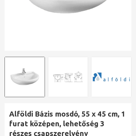
Alföldi Bázis mosdó, 55 x 45 cm, 1
furat középen, lehetőség 3
részes csapszerelvény