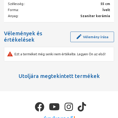
Szélesség :
55 cm
Forma:
Ívelt
Anyag:
Szaniter kerámia
Vélemények és
Vélemény írása
értékelések
Ezt a terméket még senki nem értékelte. Legyen Ön az első!
Utoljára megtekintett termékek