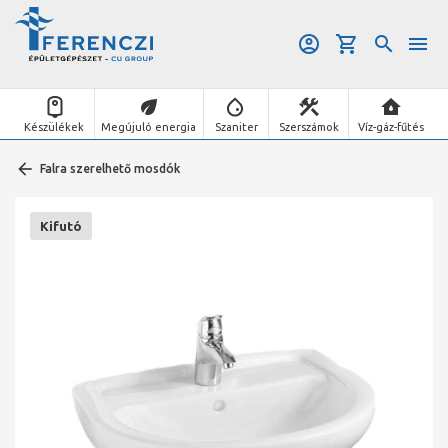
Készülékek
Megújuló energia
Szaniter
Szerszámok
Víz-gáz-fűtés
Falra szerelhető mosdók
Kifutó