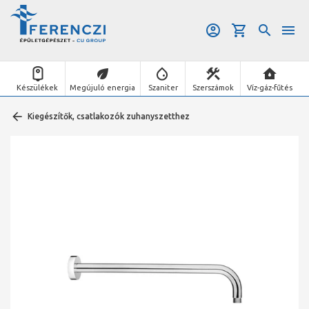
Készülékek
Megújuló energia
Szaniter
Szerszámok
Víz-gáz-fűtés
Kiegészítők, csatlakozók zuhanyszetthez