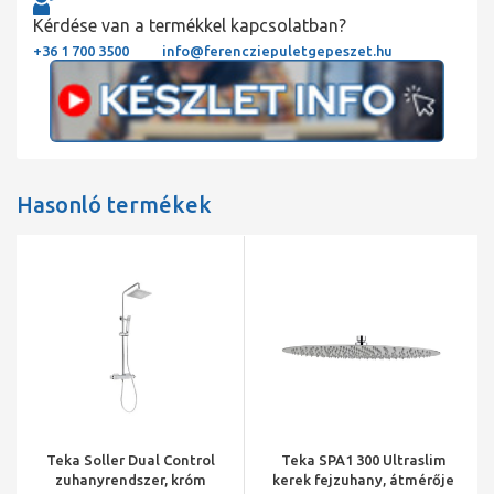
Kérdése van a termékkel kapcsolatban?
+36 1 700 3500
info@ferencziepuletgepeszet.hu
Hasonló termékek
Teka Soller Dual Control
Teka SPA1 300 Ultraslim
zuhanyrendszer, króm
kerek fejzuhany, átmérője