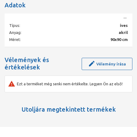
Adatok
Típus:
íves
Anyag:
akril
Méret:
90x90 cm
Vélemények és
Vélemény írása
értékelések
Ezt a terméket még senki nem értékelte. Legyen Ön az első!
Utoljára megtekintett termékek