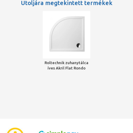
Utoljára megtekintett termékek
Roltechnik zuhanytálca
íves Akril Flat Rondo
90x90x50 beépíthető