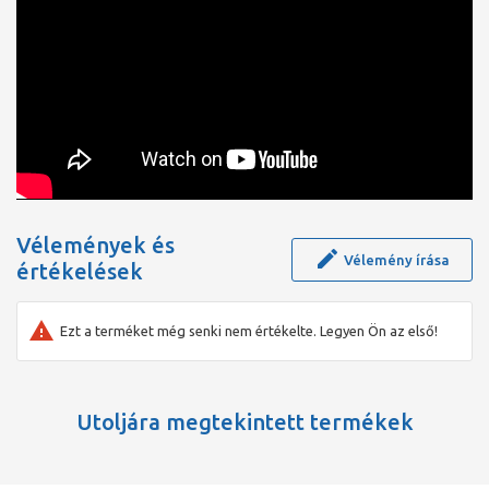
Vélemények és
Vélemény írása
értékelések
Ezt a terméket még senki nem értékelte. Legyen Ön az első!
Utoljára megtekintett termékek