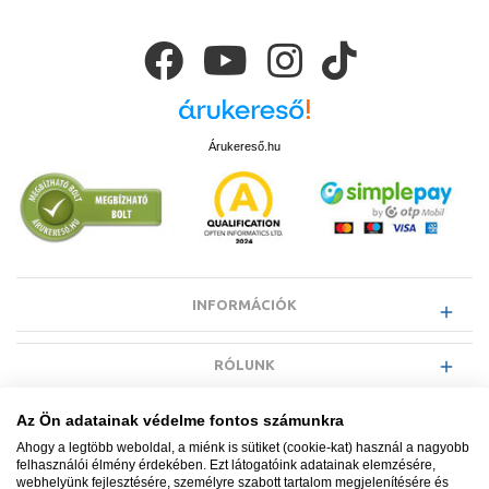
Árukereső.hu
INFORMÁCIÓK
RÓLUNK
Az Ön adatainak védelme fontos számunkra
EGYÉB INFORMÁCIÓK
Ahogy a legtöbb weboldal, a miénk is sütiket (cookie-kat) használ a nagyobb
felhasználói élmény érdekében. Ezt látogatóink adatainak elemzésére,
webhelyünk fejlesztésére, személyre szabott tartalom megjelenítésére és
VÁSÁRLÓI INFORMÁCIÓK